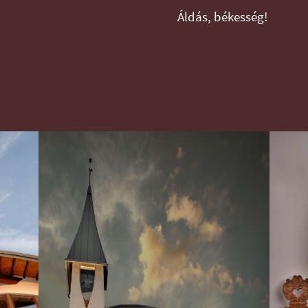
Áldás, békesség!